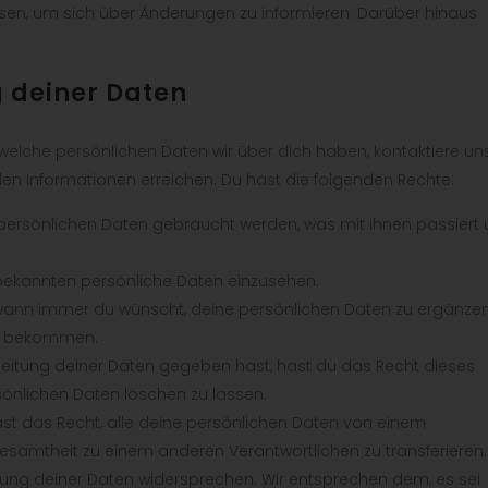
sen, um sich über Änderungen zu informieren. Darüber hinaus
g deiner Daten
elche persönlichen Daten wir über dich haben, kontaktiere un
den Informationen erreichen. Du hast die folgenden Rechte:
persönlichen Daten gebraucht werden, was mit ihnen passiert
 bekannten persönliche Daten einzusehen.
 wann immer du wünscht, deine persönlichen Daten zu ergänzen
 zu bekommen.
beitung deiner Daten gegeben hast, hast du das Recht dieses
sönlichen Daten löschen zu lassen.
ast das Recht, alle deine persönlichen Daten von einem
Gesamtheit zu einem anderen Verantwortlichen zu transferieren.
tung deiner Daten widersprechen. Wir entsprechen dem, es sei