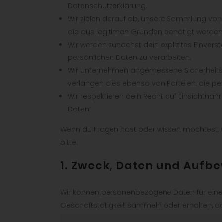
Datenschutzerklärung.
Wir zielen darauf ab, unsere Sammlung von
die aus legitimen Gründen benötigt werden
Wir werden zunächst dein explizites Einvers
persönlichen Daten zu verarbeiten.
Wir unternehmen angemessene Sicherheit
verlangen dies ebenso von Parteien, die pe
Wir respektieren dein Recht auf Einsichtn
Daten.
Wenn du Fragen hast oder wissen möchtest, w
bitte.
1. Zweck, Daten und Aufb
Wir können personenbezogene Daten für ein
Geschäftstätigkeit sammeln oder erhalten, da