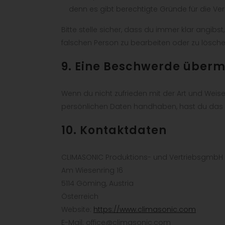
denn es gibt berechtigte Gründe für die Ver
Bitte stelle sicher, dass du immer klar angibst
falschen Person zu bearbeiten oder zu lösche
9. Eine Beschwerde überm
Wenn du nicht zufrieden mit der Art und Weise
persönlichen Daten handhaben, hast du das 
10. Kontaktdaten
CLIMASONIC Produktions- und VertriebsgmbH
Am Wiesenring 16
5114 Göming, Austria
Österreich
Website:
https://www.climasonic.com
E-Mail:
office@
climasonic.com