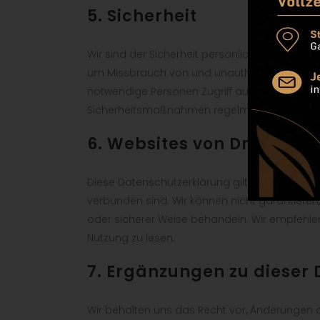
5. Sicherheit
Wir sind der Sicherheit persönlicher Daten 
um Missbrauch von und unauthorisierten Zugrif
notwendige Personen Zugriff auf deine Daten e
Sicherheitsmaßnahmen regelmäßig geprüft 
6. Websites von Drittanbi
Diese Datenschutzerklärung gilt nicht für Webs
verbunden sind. Wir können nicht garantieren,
oder sicherer Weise behandeln. Wir empfehle
Nutzung zu lesen.
7. Ergänzungen zu dieser
Wir behalten uns das Recht vor, Änderungen 