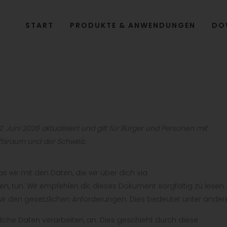
START
PRODUKTE & ANWENDUNGEN
DO
 Juni 2026 aktualisiert und gilt für Bürger und Personen mit
tsraum und der Schweiz.
s wir mit den Daten, die wir über dich via
 tun. Wir empfehlen dir, dieses Dokument sorgfältig zu lesen.
ir den gesetzlichen Anforderungen. Dies bedeutet unter ande
nliche Daten verarbeiten, an. Dies geschieht durch diese