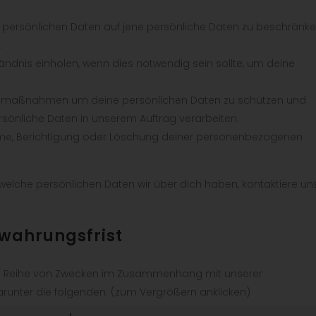
 persönlichen Daten auf jene persönliche Daten zu beschränke
.
tändnis einholen, wenn dies notwendig sein sollte, um deine
smaßnahmen um deine persönlichen Daten zu schützen und
rsönliche Daten in unserem Auftrag verarbeiten.
ahme, Berichtigung oder Löschung deiner personenbezogenen
elche persönlichen Daten wir über dich haben, kontaktiere un
ewahrungsfrist
e Reihe von Zwecken im Zusammenhang mit unserer
runter die folgenden: (zum Vergrößern anklicken)