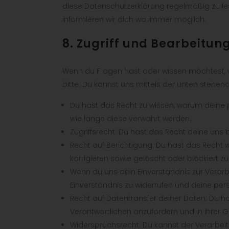
diese Datenschutzerklärung regelmäßig zu le
informieren wir dich wo immer möglich.
8. Zugriff und Bearbeitun
Wenn du Fragen hast oder wissen möchtest, w
bitte. Du kannst uns mittels der unten stehen
Du hast das Recht zu wissen, warum deine 
wie lange diese verwahrt werden.
Zugriffsrecht: Du hast das Recht deine uns
Recht auf Berichtigung: Du hast das Recht
korrigieren sowie gelöscht oder blockiert
Wenn du uns dein Einverständnis zur Verar
Einverständnis zu widerrufen und deine per
Recht auf Datentransfer deiner Daten: Du h
Verantwortlichen anzufordern und in ihrer 
Widerspruchsrecht: Du kannst der Verarbei