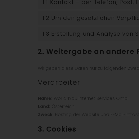
1.1 Kontakt – per Telefon, Pos
1.2 Um den gesetzlichen Verpf
1.3 Erstellung und Analyse von 
2. Weitergabe an andere 
Wir geben diese Daten nur zu folgenden Zweck
Verarbeiter
Name:
World4You Internet Services GmbH
Land:
Österreich
Zweck:
Hosting der Website und E-Mail-Infrast
3. Cookies